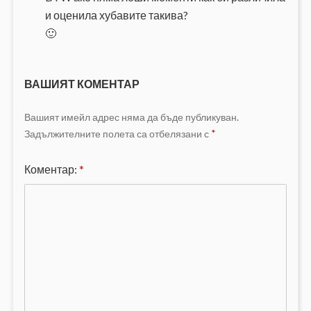
и оценила хубавите такива?
🙂
ВАШИЯТ КОМЕНТАР
Вашият имейл адрес няма да бъде публикуван.
Задължителните полета са отбелязани с
*
Коментар:
*