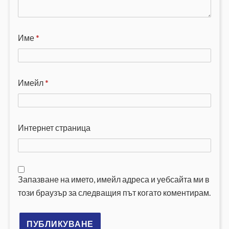
Име
*
Имейл
*
Интернет страница
Запазване на името, имейл адреса и уебсайта ми в
този браузър за следващия път когато коментирам.