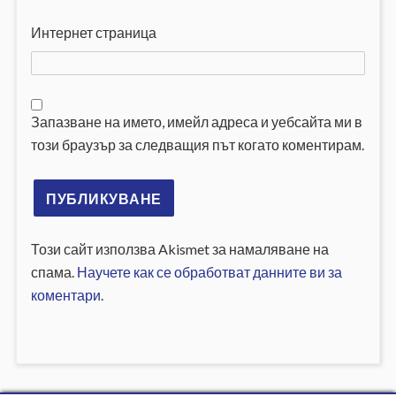
Интернет страница
Запазване на името, имейл адреса и уебсайта ми в
този браузър за следващия път когато коментирам.
Този сайт използва Akismet за намаляване на
спама.
Научете как се обработват данните ви за
коментари
.