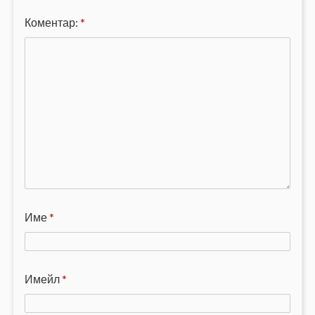
Коментар:
*
Име
*
Имейл
*