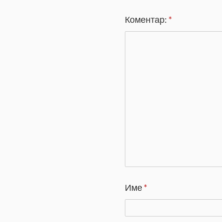
Коментар:
*
Име
*