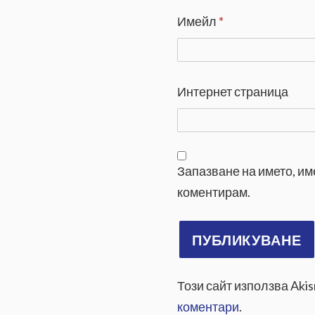
Имейл
*
Интернет страница
Запазване на името, им
коментирам.
Този сайт използва Aki
коментари
.