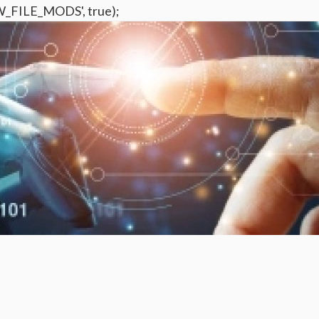
W_FILE_MODS', true);