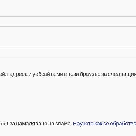
ейл адреса и уебсайта ми в този браузър за следващия
smet за намаляване на спама.
Научете как се обработва