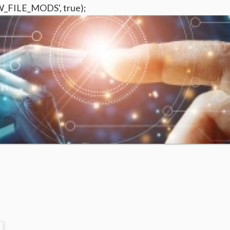
W_FILE_MODS', true);